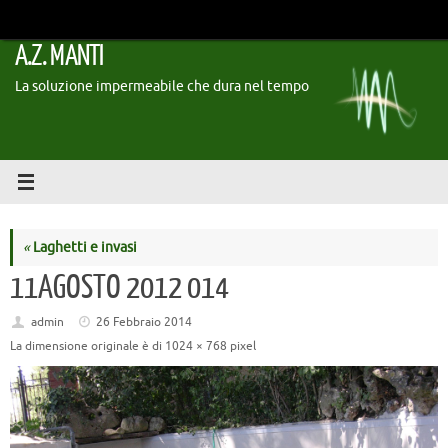
Vai
al
A.Z. MANTI
contenuto
La soluzione impermeabile che dura nel tempo
«
Laghetti e invasi
11AGOSTO 2012 014
admin
26 Febbraio 2014
La dimensione originale è di
1024 × 768
pixel