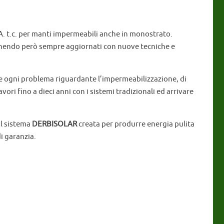
A. t.c. per manti impermeabili anche in monostrato.
manendo però sempre aggiornati con nuove tecniche e
vere ogni problema riguardante l’impermeabilizzazione, di
ori fino a dieci anni con i sistemi tradizionali ed arrivare
il sistema
DERBISOLAR
creata per produrre energia pulita
i garanzia.