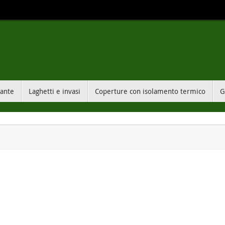
sante
Laghetti e invasi
Coperture con isolamento termico
G