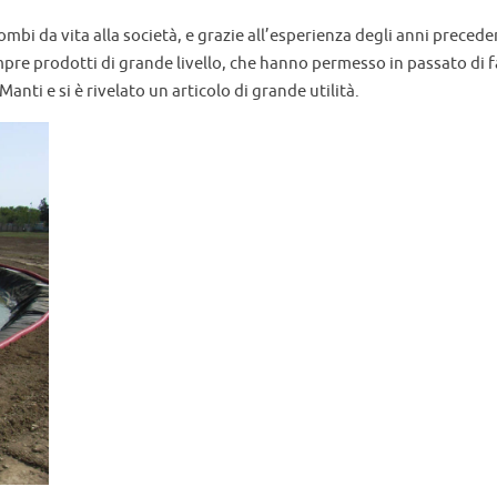
bi da vita alla società, e grazie all’esperienza degli anni precedent
empre prodotti di grande livello, che hanno permesso in passato di fa
Manti e si è rivelato un articolo di grande utilità.