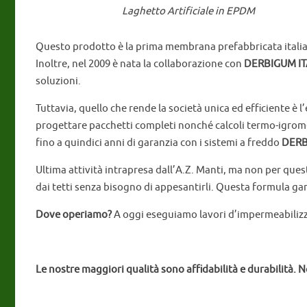
Laghetto Artificiale in EPDM
Questo prodotto è la prima membrana prefabbricata italian
Inoltre, nel 2009 è nata la collaborazione con
DERBIGUM IT
soluzioni.
Tuttavia, quello che rende la società unica ed efficiente è
progettare pacchetti completi nonché calcoli termo-igrometri
fino a quindici anni di garanzia con i sistemi a freddo
DERB
Ultima attività intrapresa dall’A.Z. Manti, ma non per ques
dai tetti senza bisogno di appesantirli. Questa formula ga
Dove operiamo?
A oggi eseguiamo lavori d’impermeabilizz
L
e nostre maggiori qualità sono affidabilità e durabilità. 