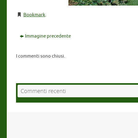
Bookmark
.
Immagine precedente
I commenti sono chiusi.
Commenti recenti