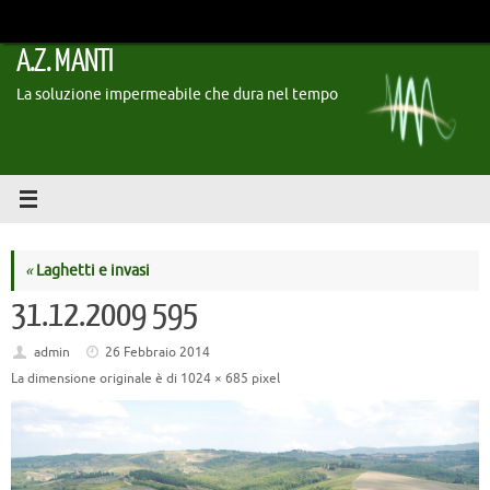
Vai
al
A.Z. MANTI
contenuto
La soluzione impermeabile che dura nel tempo
«
Laghetti e invasi
31.12.2009 595
admin
26 Febbraio 2014
La dimensione originale è di
1024 × 685
pixel