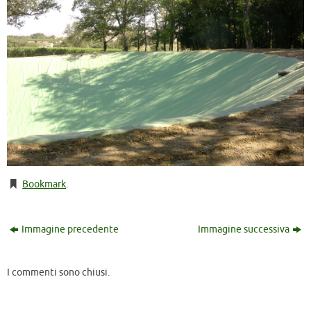
Bookmark
.
Immagine precedente
Immagine successiva
I commenti sono chiusi.