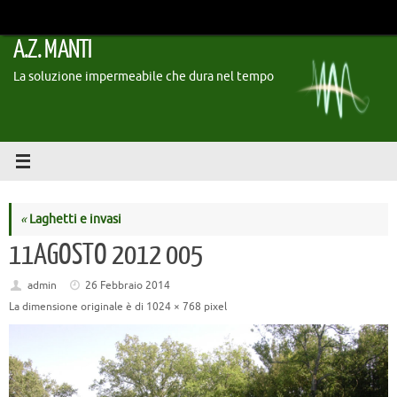
Vai
al
A.Z. MANTI
contenuto
La soluzione impermeabile che dura nel tempo
«
Laghetti e invasi
11AGOSTO 2012 005
admin
26 Febbraio 2014
La dimensione originale è di
1024 × 768
pixel