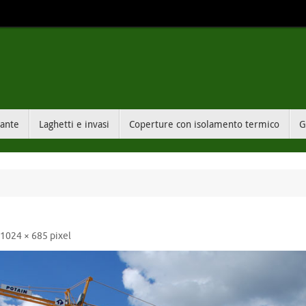
sante
Laghetti e invasi
Coperture con isolamento termico
G
i
1024 × 685
pixel