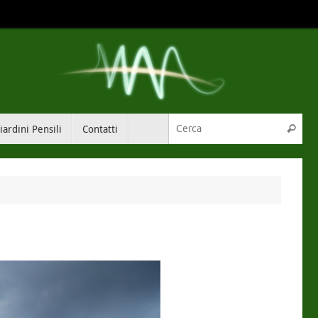
Cer
iardini Pensili
Contatti
Cerca