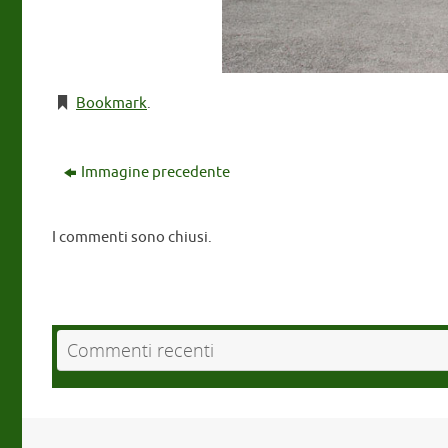
Bookmark
.
Immagine precedente
I commenti sono chiusi.
Commenti recenti